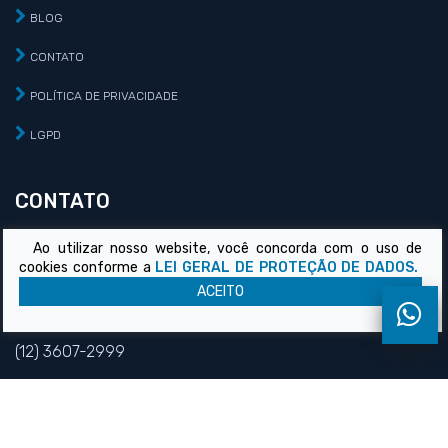
BLOG
CONTATO
POLÍTICA DE PRIVACIDADE
LGPD
CONTATO
Ao utilizar nosso website, você concorda com o uso de
Rua 26 de Novembro, 79 - Centro - Tremembé/SP - CEP:
cookies conforme a
LEI GERAL DE PROTEÇÃO DE DADOS.
12120-087
ACEITO
elec@elec.com.br
(12) 3607-2999