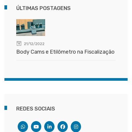
ÚLTIMAS POSTAGENS
21/12/2022
21/
Body Cams e Etilômetro na Fiscalização
Olhar
REDES SOCIAIS